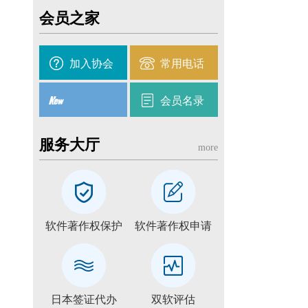
会员之家
加入协会
常用电话
会员名录
服务大厅
more
软件著作权保护
软件著作权申请
日本签证代办
双软评估