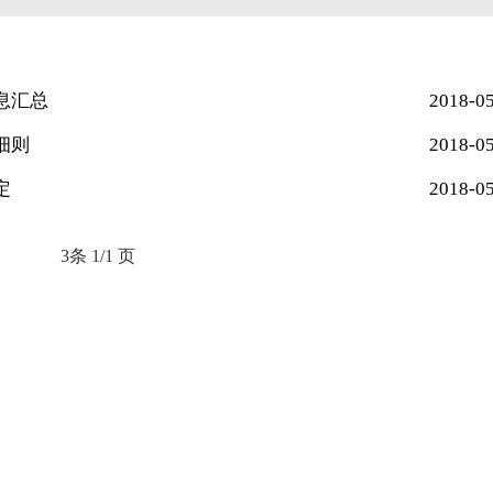
息汇总
2018-0
细则
2018-0
定
2018-0
3条
1/1 页