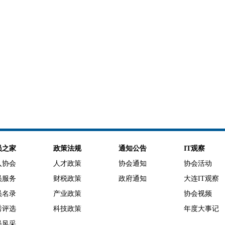
员之家
政策法规
通知公告
IT观察
入协会
人才政策
协会通知
协会活动
员服务
财税政策
政府通知
大连IT观察
员名录
产业政策
协会视频
秀评选
科技政策
年度大事记
员风采