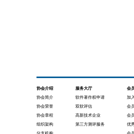
协会介绍
服务大厅
会
协会简介
软件著作权申请
加
协会荣誉
双软评估
会
协会章程
高新技术企业
会
组织架构
第三方测评服务
优
分支机构
会