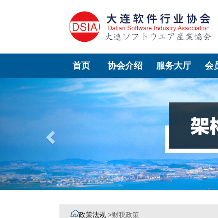
首页
协会介绍
服务大厅
会
Previous

政策法规 >
财税政策