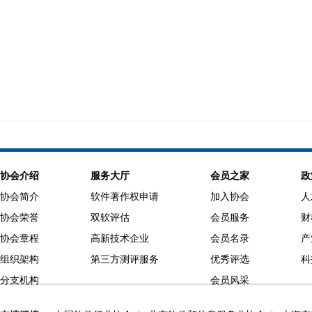
协会介绍
服务大厅
会员之家
政
协会简介
软件著作权申请
加入协会
人
协会荣誉
双软评估
会员服务
财
协会章程
高新技术企业
会员名录
产
组织架构
第三方测评服务
优秀评选
科
分支机构
会员风采