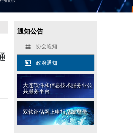
通知公告
书
协会通知
通
政府通知
大连软件和信息技术服务业公
共服务平台
双软评估网上申报系统登录