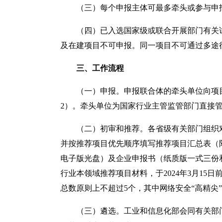
（三）每个申报主体可最多牵头或参与申
（四）已入选国家级或联合开展部门有关
及在建项目不可申报。同一项目不可通过多途
三、工作流程
（一）申报。申报联合体的牵头单位向项
2）。牵头单位为国家行业主管监管部门直接
（二）初审和推荐。各省级有关部门组织
并按推荐项目优先顺序填写推荐项目汇总表（附件
电子版光盘）及企业申报书（纸质版一式三份
行业本领域推荐项目材料，于2024年3月1
总数原则上不超过5个，其中网络安全
“
高精尖
”
（三）遴选。工业和信息化部会同有关部