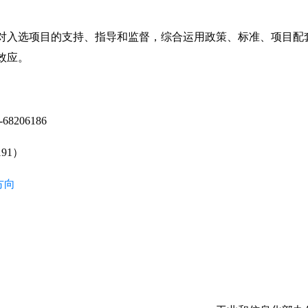
对入选项目的支持、指导和监督，综合运用政策、标准、项目配
效应。
8206186
91）
方向