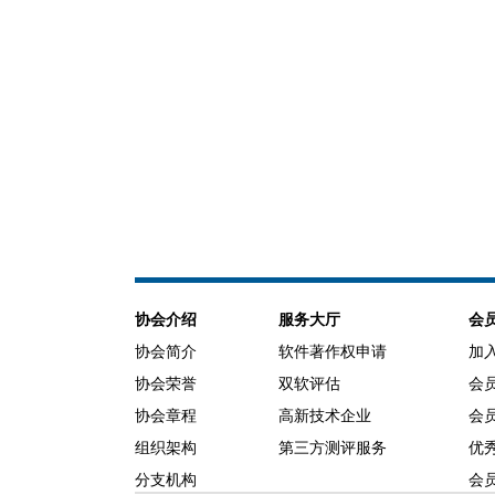
协会介绍
服务大厅
会
协会简介
软件著作权申请
加
协会荣誉
双软评估
会
协会章程
高新技术企业
会
组织架构
第三方测评服务
优
分支机构
会