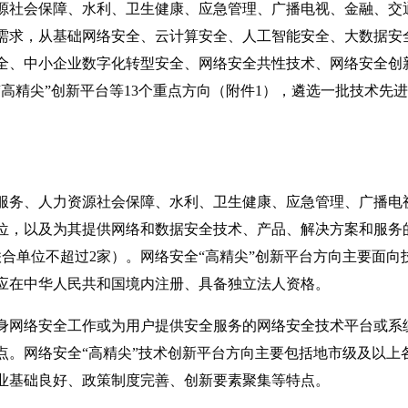
源社会保障、水利、卫生健康、应急管理、广播电视、金融、交
需求，从基础网络安全、云计算安全、人工智能安全、大数据安
全、中小企业数字化转型安全、网络安全共性技术、网络安全创
“
高精尖
”
创新平台等13个重点方向（附件1），遴选一批技术先
服务、人力资源社会保障、水利、卫生健康、应急管理、广播电
位，以及为其提供网络和数据安全技术、产品、解决方案和服务
联合单位不超过2家）。网络安全
“
高精尖
”
创新平台方向主要面向
应在中华人民共和国境内注册、具备独立法人资格。
身网络安全工作或为用户提供安全服务的网络安全技术平台或系
点。网络安全
“
高精尖
”
技术创新平台方向主要包括地市级及以上
业基础良好、政策制度完善、创新要素聚集等特点。