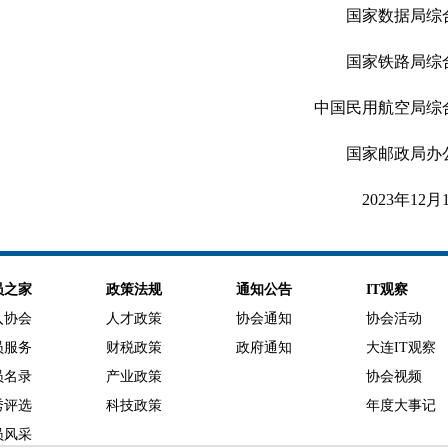
国家数据局综
国家铁路局综
中国民用航空局综
国家邮政局办
2023年12月
员之家
政策法规
通知公告
IT观察
入协会
人才政策
协会通知
协会活动
员服务
财税政策
政府通知
大连IT观察
员名录
产业政策
协会视频
秀评选
科技政策
年度大事记
员风采