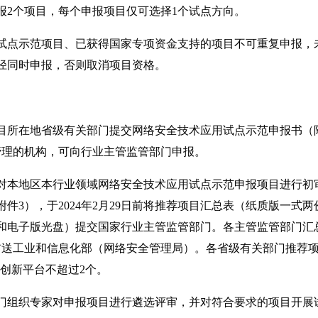
报2个项目，每个申报项目仅可选择1个试点方向。
试点示范项目、已获得国家专项资金支持的项目不可重复申报，
径同时申报，否则取消项目资格。
目所在地省级有关部门提交网络安全技术应用试点示范申报书（
管理的机构，可向行业主管监管部门申报。
对本地区本行业领域网络安全技术应用试点示范申报项目进行初
3），于2024年2月29日前将推荐项目汇总表（纸质版一式两
和电子版光盘）提交国家行业主管监管部门。各主管监管部门汇
5日前送工业和信息化部（网络安全管理局）。各省级有关部门推荐
创新平台不超过2个。
门组织专家对申报项目进行遴选评审，并对符合要求的项目开展