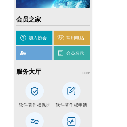
会员之家
加入协会
常用电话
会员名录
服务大厅
more
软件著作权保护
软件著作权申请