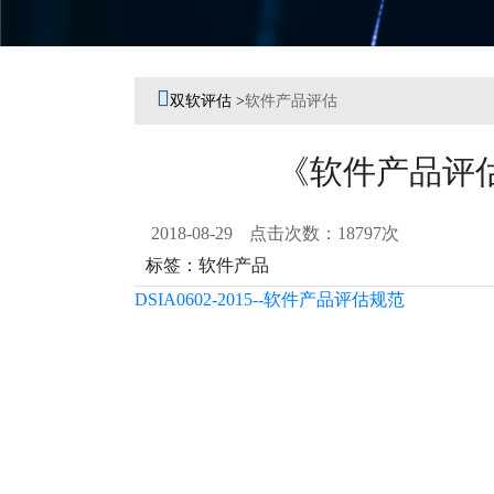
Previous
Next

双软评估 >
软件产品评估
《软件产品评估规范
2018-08-29
点击次数：18797次
标签：软件产品
DSIA0602-2015--软件产品评估规范