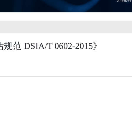
 DSIA/T 0602-2015》