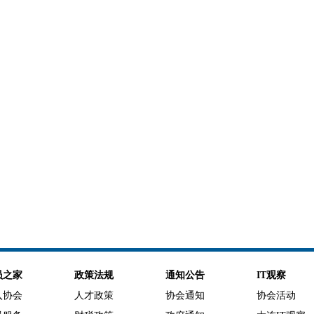
员之家
政策法规
通知公告
IT观察
入协会
人才政策
协会通知
协会活动