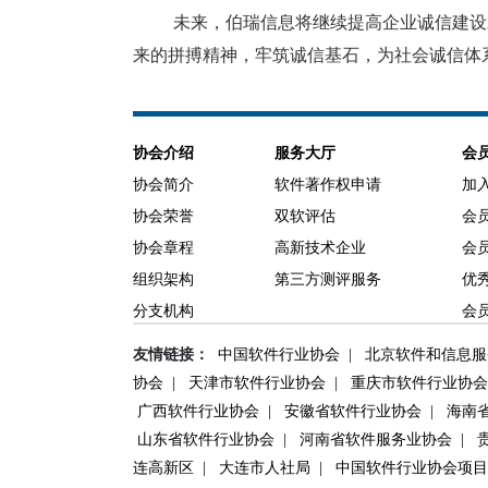
未来，伯瑞信息将继续提高企业诚信建设
来的拼搏精神，牢筑诚信基石，为社会诚信体
协会介绍
服务大厅
会
协会简介
软件著作权申请
加
协会荣誉
双软评估
会
协会章程
高新技术企业
会
组织架构
第三方测评服务
优
分支机构
会
友情链接：
中国软件行业协会
|
北京软件和信息服
协会
|
天津市软件行业协会
|
重庆市软件行业协
广西软件行业协会
|
安徽省软件行业协会
|
海南省
山东省软件行业协会
|
河南省软件服务业协会
|
贵
连高新区
|
大连市人社局
|
中国软件行业协会项目