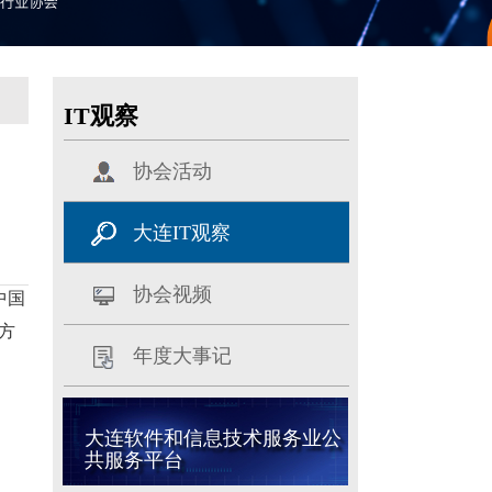
IT观察
协会活动
大连IT观察
协会视频
中国
方
年度大事记
大连软件和信息技术服务业公
共服务平台