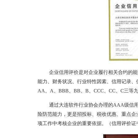
企业信用评价是对企业履行相关合约的能
能力、财务状况、行业特性因素、信用记录、
AA
、
A
、
BBB
、
BB
、
B
、
CCC
、
CC
、
C
三等
通过大连软件行业协会办理的
AAA
级信
险防范能力，更是招投标、税收优惠、重点企
项工作中考核企业的重要依据。（信用评价证