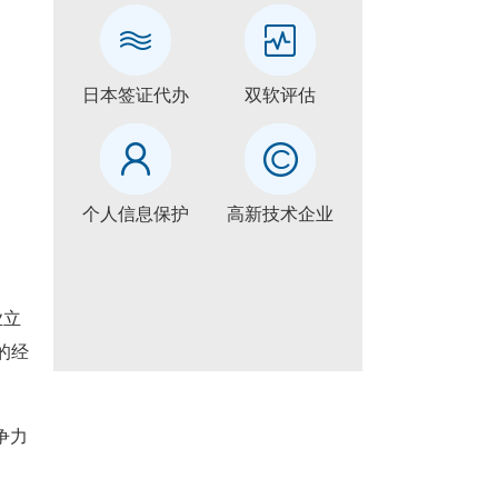
日本签证代办
双软评估
个人信息保护
高新技术企业
业立
的经
争力