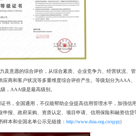
力及意愿的综合评价，从综合素质、企业竞争力、经营状况、管
供应商和客户状况等多重维度综合评价产生。等级划分为
AAA
、
九级，
AAA
级是最高级别。
用证书，全国通用，不仅能帮助企业提高信用管理水平，加强信
业申报、政府采购、资质认定、项目申请、信用保险和融资信贷
书样本和全国名单公示见链接：
http://www.dsia.org.cn/qypj
）