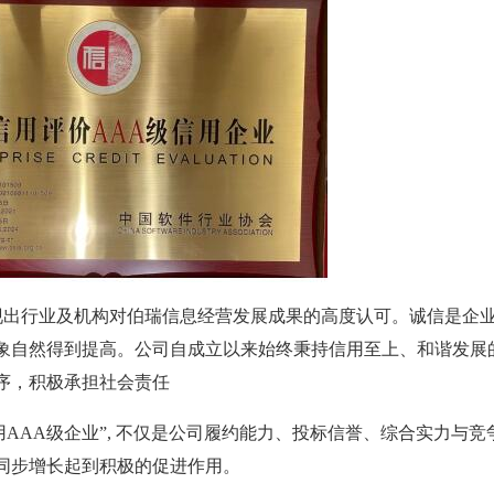
现出行业及机构对伯瑞信息经营发展成果的高度认可。诚信是企
象自然得到提高。公司自成立以来始终秉持信用至上、和谐发展
序，积极承担社会责任
用
AAA级企业”, 不仅是公司履约能力、投标信誉、综合实力与竞
同步增长起到积极的促进作用。