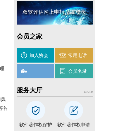
双软评估网上申报系统登录
会员之家
加入协会
常用电话
理
会员名录
服务大厅
more
用风
等各
软件著作权保护
软件著作权申请