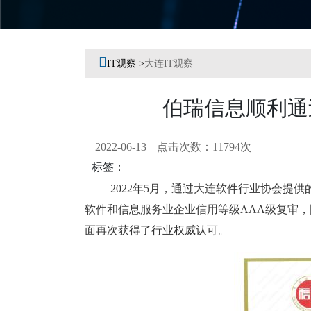
Previous
Next

IT观察 >
大连IT观察
伯瑞信息顺利通
2022-06-13
点击次数：11794次
标签：
2022
年
5月，通过大连软件行业协会提供
软件和信息服务业企业信用等级AAA级复审
，
面再次获得了行业权威认可。