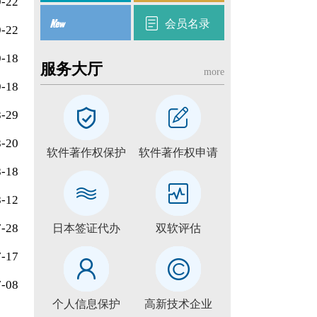
9-22
会员名录
9-22
9-18
服务大厅
more
9-18
8-29
8-20
软件著作权保护
软件著作权申请
8-18
8-12
7-28
日本签证代办
双软评估
7-17
7-08
个人信息保护
高新技术企业