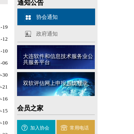
通知公告
协会通知
1-19
政府通知
1-12
1-10
大连软件和信息技术服务业公
共服务平台
1-06
0-30
双软评估网上申报系统登录
0-21
0-16
会员之家
0-15
0-10
加入协会
常用电话