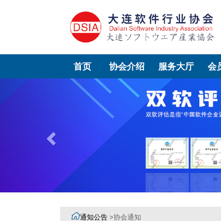
首页
协会介绍
服务大厅
会
Previous

通知公告 >
协会通知