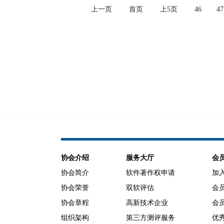
上一页
首页
上5页
46
47
协会介绍
服务大厅
会
协会简介
软件著作权申请
加
协会荣誉
双软评估
会
协会章程
高新技术企业
会
组织架构
第三方测评服务
优