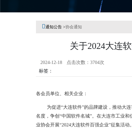
Previous
Next

通知公告 >
协会通知
关于2024大
2024-12-18
点击次数：3704次
标签：
各会员单位、相关企业：
为促进
“大连软件”的品牌建设，推动大
名度，争创“中国软件名城”。在大连市工业
业协会开展“2024大连软件百强企业”征集活