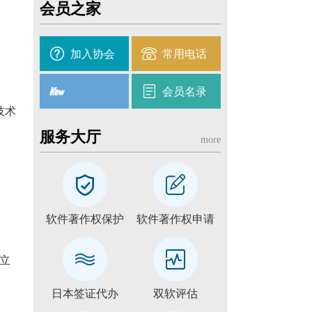
会员之家
加入协会
常用电话
会员名录
技术
服务大厅
more
软件著作权保护
软件著作权申请
立
日本签证代办
双软评估