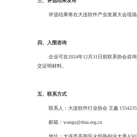
三、评选结果发布
评选结果将在大连软件产业发展大会现场
四、入围咨询
企业可在
2024年12月31日前联系协
交证明材料。
五、联系方式
联系人：大连软件行业协会
王鑫
15542
邮箱：
wangx@dsia.org.cn
地址：大连市高新区火炬路创业大厦
A50