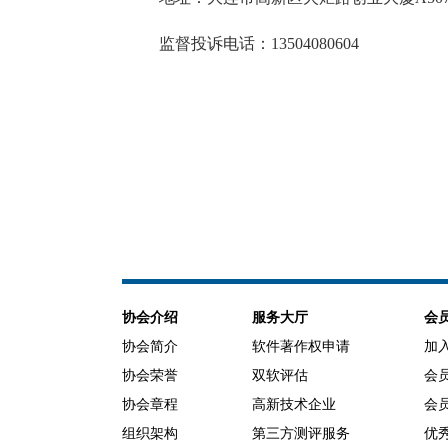
监督投诉电话：
13504080604
协会介绍
服务大厅
会
协会简介
软件著作权申请
加
协会荣誉
双软评估
会
协会章程
高新技术企业
会
组织架构
第三方测评服务
优