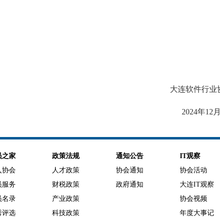
大连软件行业
2024年12
员之家
政策法规
通知公告
IT观察
入协会
人才政策
协会通知
协会活动
员服务
财税政策
政府通知
大连IT观察
员名录
产业政策
协会视频
秀评选
科技政策
年度大事记