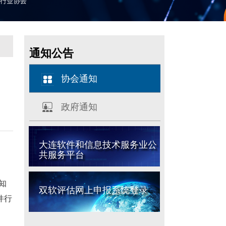
通知公告
协会通知
政府通知
大连软件和信息技术服务业公
共服务平台
知
双软评估网上申报系统登录
件行